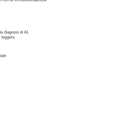
a diagnosi di AL
e leggera
tale