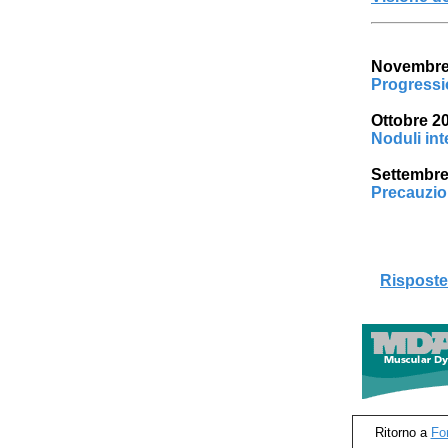
Novembre
Progressi
Ottobre 2
Noduli int
Settembre
Precauzion
Risposte
Ritorno a
Fo